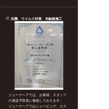
抗菌、ウイルス対策、光触媒施工
ジュークヘアでは、お客様、スタッフ
の感染予防党に徹底しております。
ジュークヘアではシェービング、エス