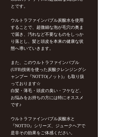
とです。
ウルトラファインバブル炭酸水を使用
することで、超微細な泡が毛穴の奥ま
で届き、汚れなど不要なものをしっか
り落とし、髪と頭皮を本来の健康な状
態へ導いていきます。
また、このウルトラファインバブル
(UFB)技術を使った炭酸クレンジングシ
ャンプー『NOTTO(ノット)』も取り扱
っております☆
白髪・薄毛・頭皮の臭い・フケなど、
お悩みをお持ちの方には特にオススメ
です♪
ウルトラファインバブル炭酸水と
『NOTTO』シリーズ、ジュークヘアで
是非その効果をご体感ください。