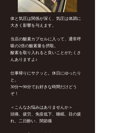
体と気圧は関係が深く、気圧は体調に
大きく影響を与えます。
当店の酸素カプセルに入って、通常呼
吸の2倍の酸素量を摂取。
酸素を取り入れると良いことがたくさ
んありますよ♪
仕事帰りにサクッと。休日にゆったり
と。
30分〜90分でお好きな時間だけどう
ぞ！
＜こんなお悩みはありませんか＞
頭痛、疲労、免疫低下、睡眠、目の疲
れ、二日酔い、関節痛