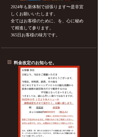
2024年も新体制で頑張ります〜是非宜
しくお願いいたします。
全てはお客様のために、を、心に秘め
て精進して参ります。
365日お客様の味方です。
料金改定のお知らせ。